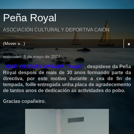
Peña Royal
ASOCIACIÓN CULTURAL Y DEPORTIVA CAIÓN
▼
miércoles, 8 de mayo de 2024
JOSÉ IGLESIAS MAÑANA "Xusto"
, despidese da Peña
Royal despois de mais de 30 anos formando parte da
directiva, por este motivo durante a cea de fin de
tempada, foille entregada unha placa de agradecemento
de tantos anos de dedicación as actividades do pobo.
Gracias copañeiro.